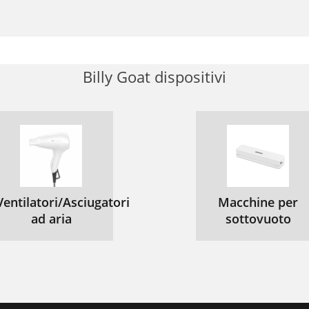
Billy Goat dispositivi
Ventilatori/Asciugatori
Macchine per
ad aria
sottovuoto