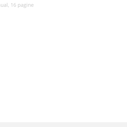
nual,
16 pagine