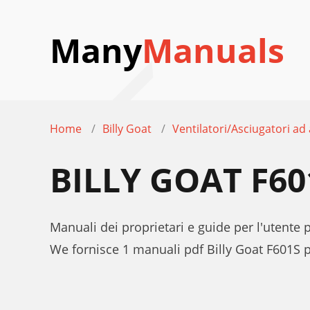
Many
Manuals
Home
Billy Goat
Ventilatori/Asciugatori ad 
BILLY GOAT F6
Manuali dei proprietari e guide per l'utente p
We fornisce 1 manuali pdf Billy Goat F601S 