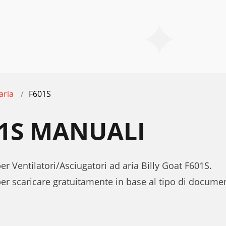
aria
F601S
01S MANUALI
er Ventilatori/Asciugatori ad aria Billy Goat F601S.
per scaricare gratuitamente in base al tipo di docum