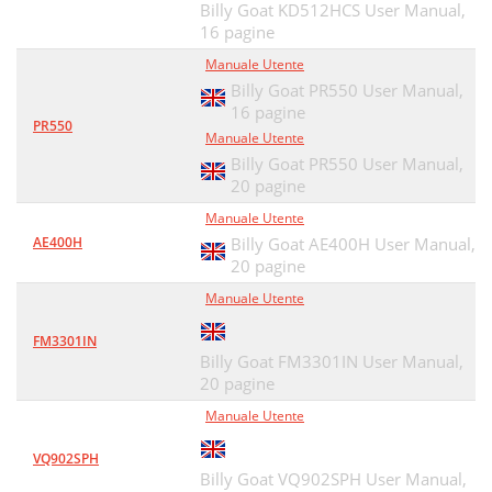
Billy Goat KD512HCS User Manual,
16 pagine
Manuale Utente
Billy Goat PR550 User Manual,
16 pagine
PR550
Manuale Utente
Billy Goat PR550 User Manual,
20 pagine
Manuale Utente
AE400H
Billy Goat AE400H User Manual,
20 pagine
Manuale Utente
FM3301IN
Billy Goat FM3301IN User Manual,
20 pagine
Manuale Utente
VQ902SPH
Billy Goat VQ902SPH User Manual,