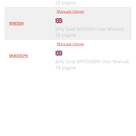
20 pagine
Manuale Utente
MV650H
Billy Goat MV650H User Manual,
28 pagine
Manuale Utente
MV650SPH
Billy Goat MV650SPH User Manual,
34 pagine