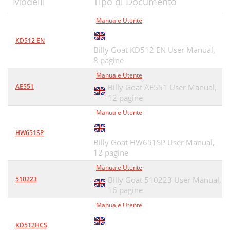
Modelli
Tipo di Documento
Manuale Utente
KD512 EN
Billy Goat KD512 EN User Manual,
8 pagine
Manuale Utente
AE551
Billy Goat AE551 User Manual,
12 pagine
Manuale Utente
HW651SP
Billy Goat HW651SP User Manual,
12 pagine
Manuale Utente
510223
Billy Goat 510223 User Manual,
16 pagine
Manuale Utente
KD512HCS