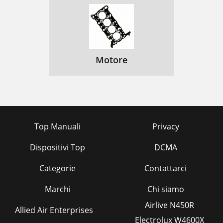
Motore
Top Manuali
Privacy
Dispositivi Top
DCMA
Categorie
Contattarci
Marchi
Chi siamo
Airlive N450R
Allied Air Enterprises
Electrolux W4600X