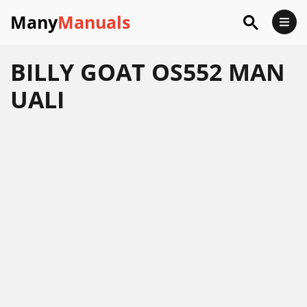
Many
Manuals
BILLY GOAT OS552 MAN
UALI