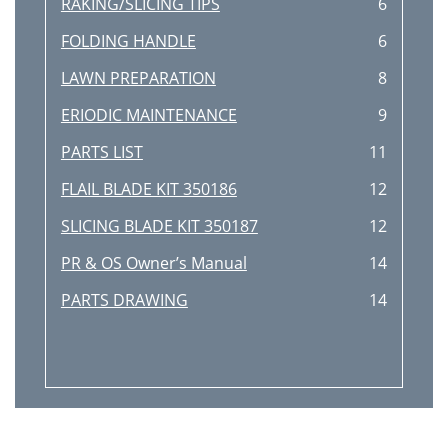
RAKING/SLICING TIPS
6
FOLDING HANDLE
6
LAWN PREPARATION
8
ERIODIC MAINTENANCE
9
PARTS LIST
11
FLAIL BLADE KIT 350186
12
SLICING BLADE KIT 350187
12
PR & OS Owner’s Manual
14
PARTS DRAWING
14