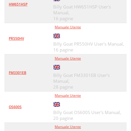
HW651HSP
Billy Goat HW651HSP User's
Manual,
16 pagine
Manuale Utente
PR550HV
Billy Goat PR550HV User's Manual,
16 pagine
Manuale Utente
FM3301EB
Billy Goat FM3301EB User's
Manual,
28 pagine
Manuale Utente
OS600S
Billy Goat OS600S User's Manual,
20 pagine
Manuale Utente