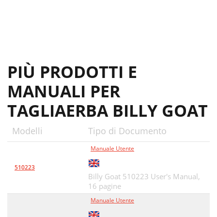
PIÙ PRODOTTI E
MANUALI PER
TAGLIAERBA BILLY GOAT
Modelli
Tipo di Documento
Manuale Utente
510223
Billy Goat 510223 User's Manual,
16 pagine
Manuale Utente