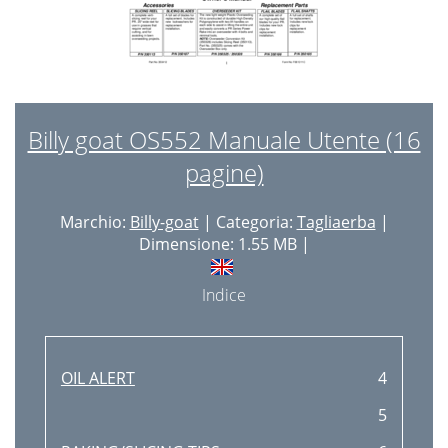
Billy goat OS552 Manuale Utente (16
pagine)
Marchio:
Billy-goat
| Categoria:
Tagliaerba
|
Dimensione: 1.55 MB |
Indice
OIL ALERT
4
5