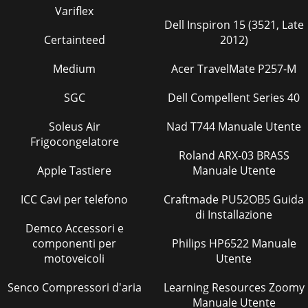
Variflex
Dell Inspiron 15 (3521, Late
Certainteed
2012)
Medium
Acer TravelMate P257-M
SGC
Dell Compellent Series 40
Soleus Air
Nad T744 Manuale Utente
Frigocongelatore
Roland ARX-03 BRASS
Apple Tastiere
Manuale Utente
ICC Cavi per telefono
Craftmade PU52OB5 Guida
di Installazione
Demco Accessori e
componenti per
Philips HP6522 Manuale
motoveicoli
Utente
Senco Compressori d'aria
Learning Resources Zoomy
Manuale Utente