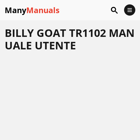
Many
Manuals
BILLY GOAT TR1102 MAN
UALE UTENTE