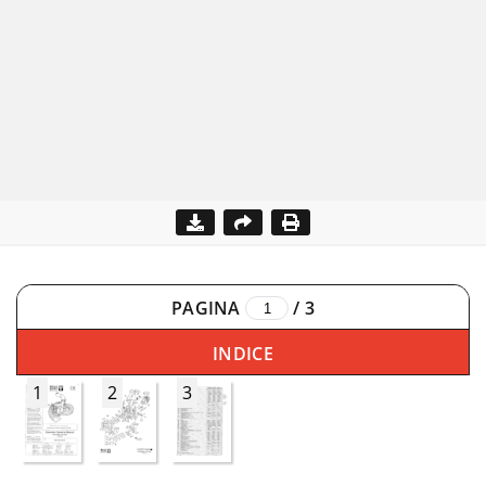
PAGINA
/
3
INDICE
1
2
3