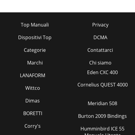
Top Manuali
Privacy
Dispositivi Top
DCMA
Categorie
Contattarci
Marchi
Chi siamo
Eden CXC 400
LANAFORM
Cornelius QUEST 4000
Wittco
Dimas
Meridian 508
BORETTI
Burton 2009 Bindings
Corry's
Humminbird ICE 55