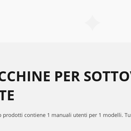
ACCHINE PER SOTT
TE
o prodotti contiene 1 manuali utenti per 1 modelli. Tut