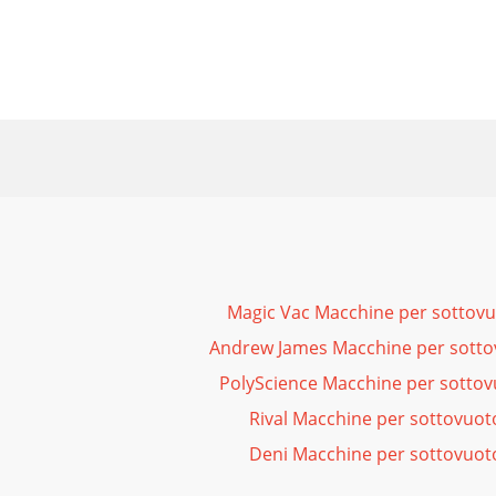
Magic Vac Macchine per sottov
Andrew James Macchine per sotto
PolyScience Macchine per sotto
Rival Macchine per sottovuot
Deni Macchine per sottovuot