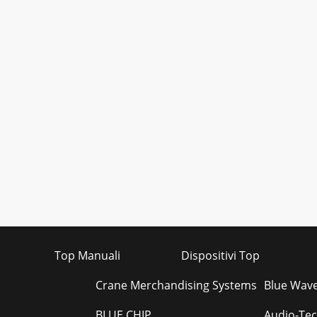
Top Manuali
Dispositivi Top
Crane Merchandising Systems
Blue Wave
BLUE CHIP
Audio-Tec