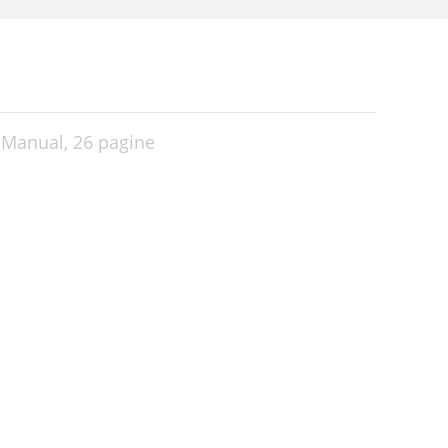
s Manual,
26 pagine