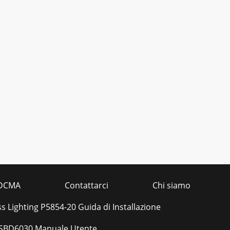
DCMA
Contattarci
Chi siamo
s Lighting P5854-20 Guida di Installazione
s SBD6030 Manuale Utente