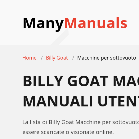
Many
Manuals
Home
Billy Goat
Macchine per sottovuoto
BILLY GOAT M
MANUALI UTEN
La lista di Billy Goat Macchine per sottovuot
essere scaricate o visionate online.