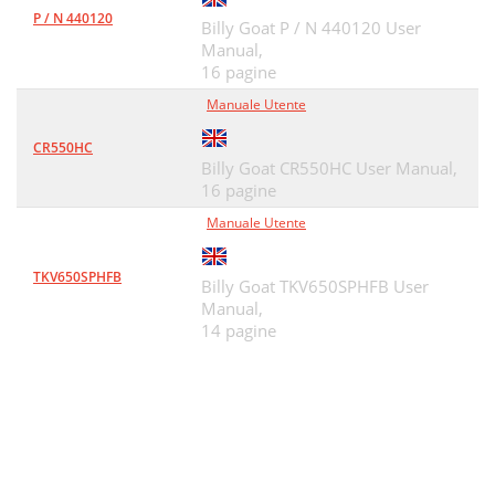
P / N 440120
Billy Goat P / N 440120 User
Manual,
16 pagine
Manuale Utente
CR550HC
Billy Goat CR550HC User Manual,
16 pagine
Manuale Utente
TKV650SPHFB
Billy Goat TKV650SPHFB User
Manual,
14 pagine