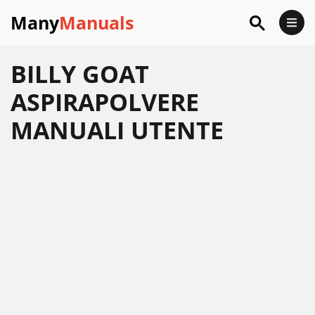
Many
Manuals
BILLY GOAT
ASPIRAPOLVERE
MANUALI UTENTE