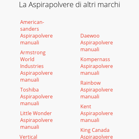
La Aspirapolvere di altri marchi
American-
sanders
Aspirapolvere
Daewoo
manuali
Aspirapolvere
manuali
Armstrong
World
Kompernass
Industries
Aspirapolvere
Aspirapolvere
manuali
manuali
Rainbow
Toshiba
Aspirapolvere
Aspirapolvere
manuali
manuali
Kent
Little Wonder
Aspirapolvere
Aspirapolvere
manuali
manuali
King Canada
Vertical
Aspirapolvere