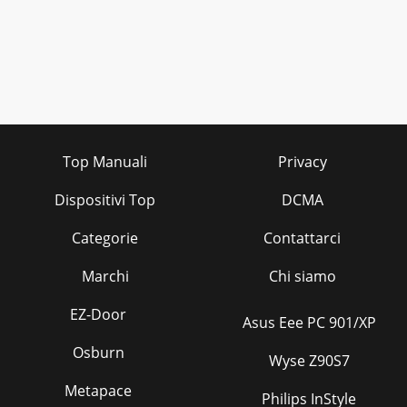
Top Manuali
Privacy
Dispositivi Top
DCMA
Categorie
Contattarci
Marchi
Chi siamo
EZ-Door
Asus Eee PC 901/XP
Osburn
Wyse Z90S7
Metapace
Philips InStyle