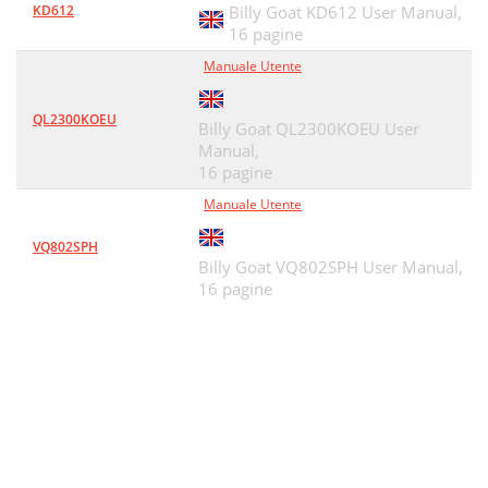
KD612
Billy Goat KD612 User Manual,
16 pagine
Manuale Utente
QL2300KOEU
Billy Goat QL2300KOEU User
Manual,
16 pagine
Manuale Utente
VQ802SPH
Billy Goat VQ802SPH User Manual,
16 pagine