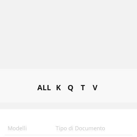
ALL
K
Q
T
V
Modelli
Tipo di Documento