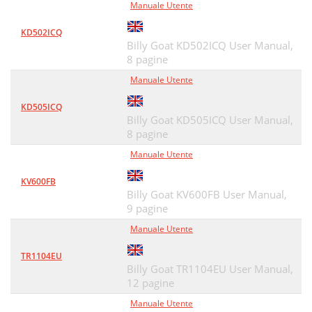
Manuale Utente
KD502ICQ
Billy Goat KD502ICQ User Manual,
8 pagine
Manuale Utente
KD505ICQ
Billy Goat KD505ICQ User Manual,
8 pagine
Manuale Utente
KV600FB
Billy Goat KV600FB User Manual,
9 pagine
Manuale Utente
TR1104EU
Billy Goat TR1104EU User Manual,
12 pagine
Manuale Utente