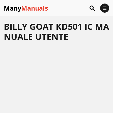
Many
Manuals
BILLY GOAT KD501 IC MA
NUALE UTENTE