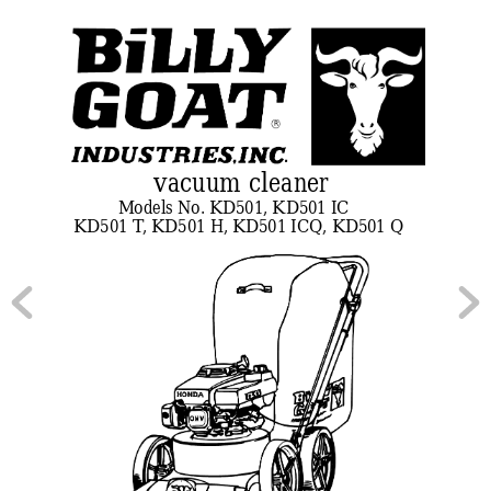
R
vacuum cleaner
Models No. KD501, KD501 IC
KD501 T
, KD501 H, KD501 ICQ, KD501 Q