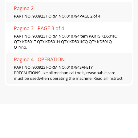
Pagina 2
PART NO. 900923 FORM NO. 010794PAGE 2 of 4
Pagina 3 - PAGE 3 of 4
PART NO. 900923 FORM NO. 010794item PARTS KD501IC
QTY KD501T QTY KD501H QTY KD501ICQ QTY KD501Q
QTYno.
Pagina 4 - OPERATION
PART NO. 900923 FORM NO. 010794SAFETY
PRECAUTIONSLike all mechanical tools, reasonable care
must be usedwhen operating the machine. Read all instruct