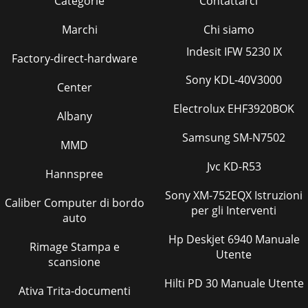
Categorie
Contattarci
Marchi
Chi siamo
Indesit IFW 5230 IX
Factory-direct-hardware
Sony KDL-40V3000
Center
Electrolux EHF3920BOK
Albany
Samsung SM-N7502
MMD
Jvc KD-R53
Hannspree
Sony XM-752EQX Istruzioni
Caliber Computer di bordo
per gli Interventi
auto
Hp Deskjet 6940 Manuale
Rimage Stampa e
Utente
scansione
Hilti PD 30 Manuale Utente
Ativa Trita-documenti