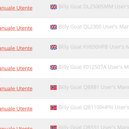
Billy Goat DL2500SMM User'
nuale Utente
Billy Goat QL2300 User's Ma
nuale Utente
Billy Goat KV650HFB User's 
nuale Utente
Billy Goat F012507A User's 
nuale Utente
Billy Goat QB881 User's Manu
nuale Utente
Billy Goat QB1100HPN User'
nuale Utente
Billy Goat QB551 User's Man
nuale Utente