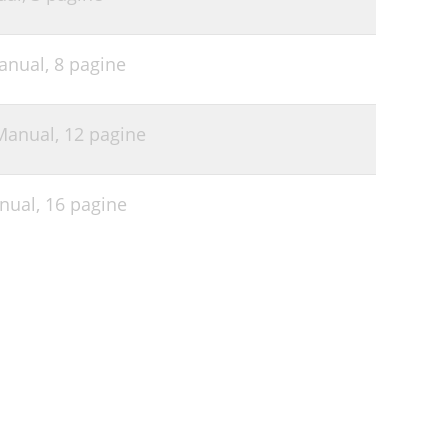
anual,
8 pagine
 Manual,
12 pagine
anual,
16 pagine