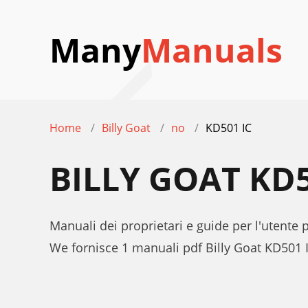
Many
Manuals
Home
Billy Goat
no
KD501 IC
BILLY GOAT KD
Manuali dei proprietari e guide per l'utente 
We fornisce 1 manuali pdf Billy Goat KD501 