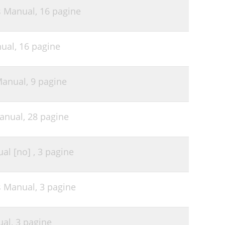
s Manual,
16 pagine
nual,
16 pagine
Manual,
9 pagine
Manual,
28 pagine
al [no] ,
3 pagine
s Manual,
3 pagine
ual,
3 pagine