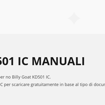
501 IC MANUALI
per no Billy Goat KD501 IC.
IC per scaricare gratuitamente in base al tipo di do