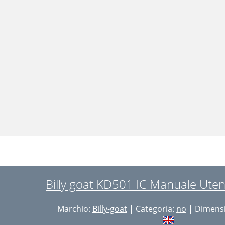
Billy goat KD501 IC Manuale Uten
Marchio:
Billy-goat
| Categoria:
no
| Dimensi