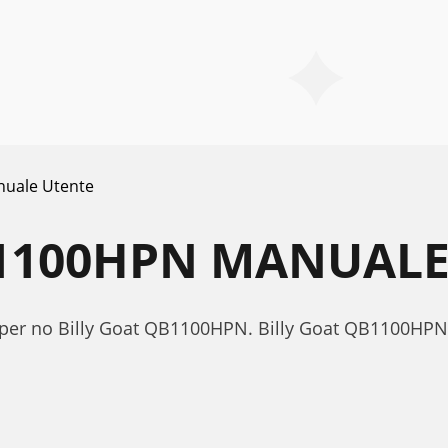
uale Utente
B1100HPN MANUALE
e per no Billy Goat QB1100HPN. Billy Goat QB1100HP