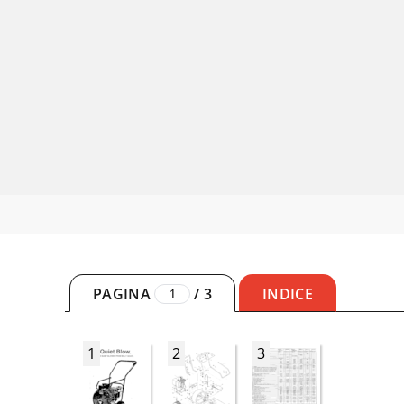
PAGINA
/
3
INDICE
1
2
3