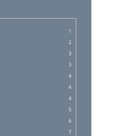
1
2
3
3
4
4
4
5
6
7