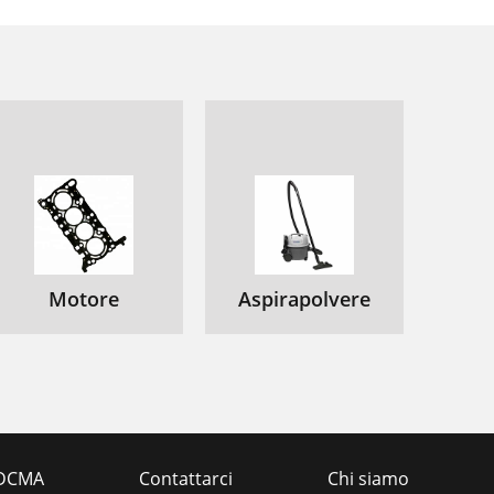
Motore
Aspirapolvere
DCMA
Contattarci
Chi siamo