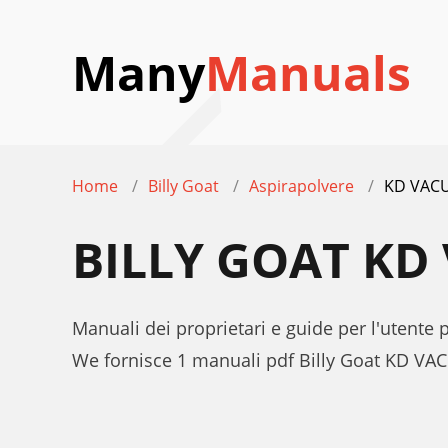
Many
Manuals
Home
Billy Goat
Aspirapolvere
KD VAC
BILLY GOAT KD
Manuali dei proprietari e guide per l'utent
We fornisce 1 manuali pdf Billy Goat KD VA