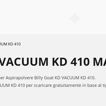
UUM KD 410
 VACUUM KD 410 
e per Aspirapolvere Billy Goat KD VACUUM KD 410.
CUUM KD 410 per scaricare gratuitamente in base al 