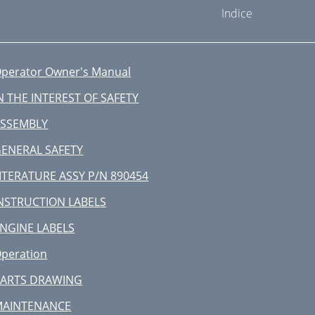
Indice
perator Owner's Manual
N THE INTEREST OF SAFETY
SSEMBLY
ENERAL SAFETY
ITERATURE ASSY P/N 890454
NSTRUCTION LABELS
NGINE LABELS
peration
PARTS DRAWING
MAINTENANCE