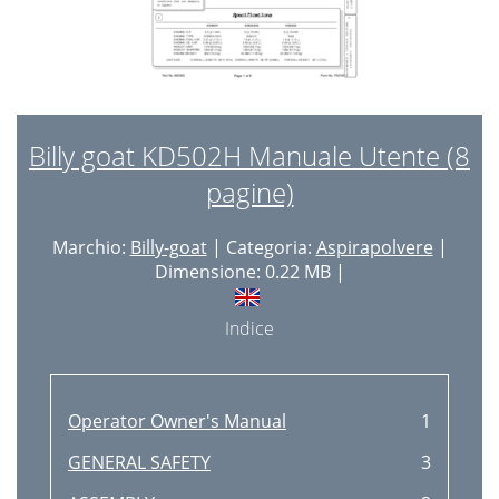
Billy goat KD502H Manuale Utente (8
pagine)
Marchio:
Billy-goat
| Categoria:
Aspirapolvere
|
Dimensione: 0.22 MB |
Indice
Operator Owner's Manual
1
GENERAL SAFETY
3