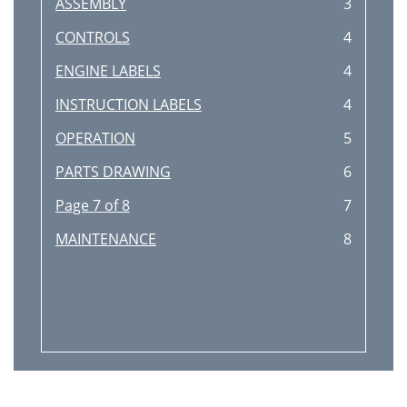
ASSEMBLY
3
CONTROLS
4
ENGINE LABELS
4
INSTRUCTION LABELS
4
OPERATION
5
PARTS DRAWING
6
Page 7 of 8
7
MAINTENANCE
8