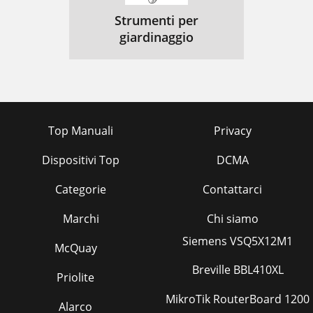
Strumenti per
giardinaggio
Top Manuali
Privacy
Dispositivi Top
DCMA
Categorie
Contattarci
Marchi
Chi siamo
Siemens VSQ5X12M1
McQuay
Breville BBL410XL
Priolite
MikroTik RouterBoard 1200
Alarco