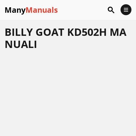
Many
Manuals
BILLY GOAT KD502H MA
NUALI