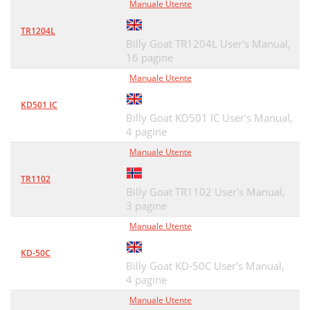
Manuale Utente
TR1204L
Billy Goat TR1204L User's Manual,
16 pagine
Manuale Utente
KD501 IC
Billy Goat KD501 IC User's Manual,
4 pagine
Manuale Utente
TR1102
Billy Goat TR1102 User's Manual,
3 pagine
Manuale Utente
KD-50C
Billy Goat KD-50C User's Manual,
4 pagine
Manuale Utente