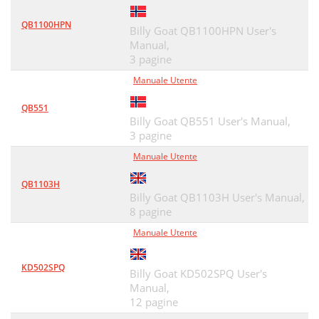
QB1100HPN
Billy Goat QB1100HPN User's
Manual,
3 pagine
Manuale Utente
QB551
Billy Goat QB551 User's Manual,
3 pagine
Manuale Utente
QB1103H
Billy Goat QB1103H User's Manual,
8 pagine
Manuale Utente
KD502SPQ
Billy Goat KD502SPQ User's
Manual,
12 pagine