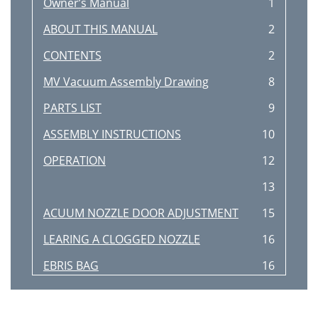
Owner’s Manual
1
ABOUT THIS MANUAL
2
CONTENTS
2
MV Vacuum Assembly Drawing
8
PARTS LIST
9
ASSEMBLY INSTRUCTIONS
10
OPERATION
12
13
ACUUM NOZZLE DOOR ADJUSTMENT
15
LEARING A CLOGGED NOZZLE
16
EBRIS BAG
16
ACUUMING OPERATION
16