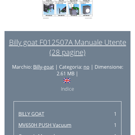
Billy goat F012507A Manuale Utente
(28 pagine)
Marchio:
Billy-goat
| Categoria:
no
| Dimensione:
2.61 MB |
Indice
BILLY GOAT
1
MV650H PUSH Vacuum
1