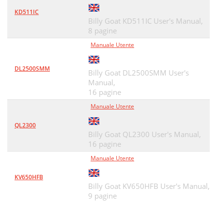
KD511IC
Billy Goat KD511IC User's Manual,
8 pagine
Manuale Utente
DL2500SMM
Billy Goat DL2500SMM User's
Manual,
16 pagine
Manuale Utente
QL2300
Billy Goat QL2300 User's Manual,
16 pagine
Manuale Utente
KV650HFB
Billy Goat KV650HFB User's Manual,
9 pagine