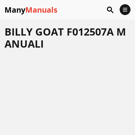
Many
Manuals
BILLY GOAT F012507A M
ANUALI