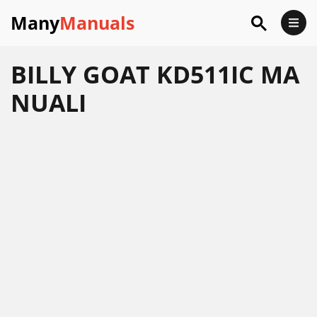
Many
Manuals
BILLY GOAT KD511IC MA
NUALI