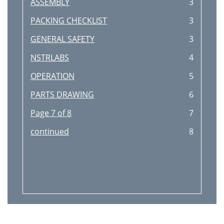
ASSEMBLY
3
PACKING CHECKLIST
3
GENERAL SAFETY
3
NSTRLABS
4
OPERATION
5
PARTS DRAWING
6
Page 7 of 8
7
continued
8