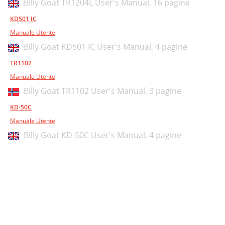
Billy Goat TR1204L User's Manual,
16 pagine
KD501 IC
Manuale Utente
Billy Goat KD501 IC User's Manual,
4 pagine
TR1102
Manuale Utente
Billy Goat TR1102 User's Manual,
3 pagine
KD-50C
Manuale Utente
Billy Goat KD-50C User's Manual,
4 pagine