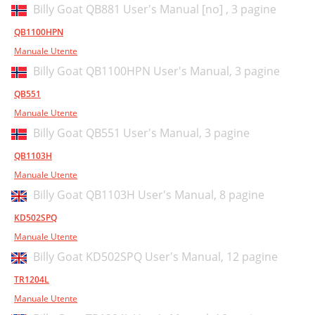
Billy Goat QB881 User's Manual [no] ,
3 pagine
QB1100HPN
Manuale Utente
Billy Goat QB1100HPN User's Manual,
3 pagine
QB551
Manuale Utente
Billy Goat QB551 User's Manual,
3 pagine
QB1103H
Manuale Utente
Billy Goat QB1103H User's Manual,
8 pagine
KD502SPQ
Manuale Utente
Billy Goat KD502SPQ User's Manual,
12 pagine
TR1204L
Manuale Utente