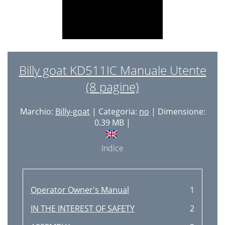
Billy goat KD511IC Manuale Utente
(8 pagine)
Marchio:
Billy-goat
| Categoria:
no
| Dimensione:
0.39 MB |
Indice
Operator Owner's Manual
1
IN THE INTEREST OF SAFETY
2