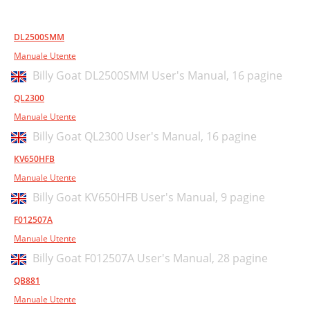
DL2500SMM
Manuale Utente
Billy Goat DL2500SMM User's Manual,
16 pagine
QL2300
Manuale Utente
Billy Goat QL2300 User's Manual,
16 pagine
KV650HFB
Manuale Utente
Billy Goat KV650HFB User's Manual,
9 pagine
F012507A
Manuale Utente
Billy Goat F012507A User's Manual,
28 pagine
QB881
Manuale Utente