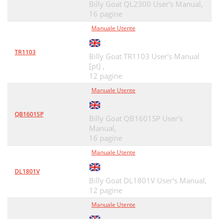
Billy Goat QL2300 User's Manual,
16 pagine
Manuale Utente
TR1103
Billy Goat TR1103 User's Manual
[pt] ,
12 pagine
Manuale Utente
QB1601SP
Billy Goat QB1601SP User's
Manual,
16 pagine
Manuale Utente
DL1801V
Billy Goat DL1801V User's Manual,
12 pagine
Manuale Utente