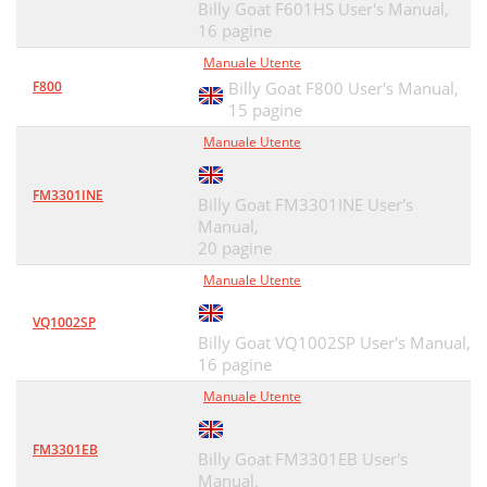
Billy Goat F601HS User's Manual,
16 pagine
Manuale Utente
F800
Billy Goat F800 User's Manual,
15 pagine
Manuale Utente
FM3301INE
Billy Goat FM3301INE User's
Manual,
20 pagine
Manuale Utente
VQ1002SP
Billy Goat VQ1002SP User's Manual,
16 pagine
Manuale Utente
FM3301EB
Billy Goat FM3301EB User's
Manual,