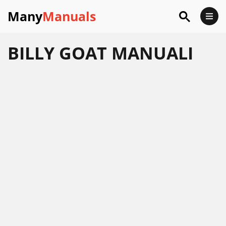
Many
Manuals
BILLY GOAT
MANUALI