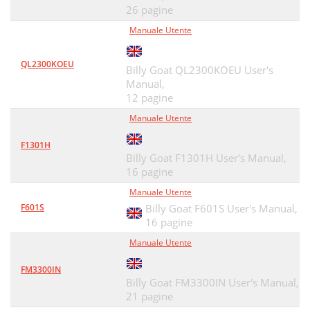
26 pagine
Manuale Utente
QL2300KOEU
Billy Goat QL2300KOEU User's
Manual,
12 pagine
Manuale Utente
F1301H
Billy Goat F1301H User's Manual,
16 pagine
Manuale Utente
F601S
Billy Goat F601S User's Manual,
16 pagine
Manuale Utente
FM3300IN
Billy Goat FM3300IN User's Manual,
21 pagine