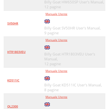
Billy Goat HW650SP User's Manual,
12 pagine
Manuale Utente
SV50HR
Billy Goat SV50HR User's Manual,
9 pagine
Manuale Utente
HTR1803VEU
Billy Goat HTR1803VEU User's
Manual,
12 pagine
Manuale Utente
KD511IC
Billy Goat KD511IC User's Manual,
8 pagine
Manuale Utente
QL2300