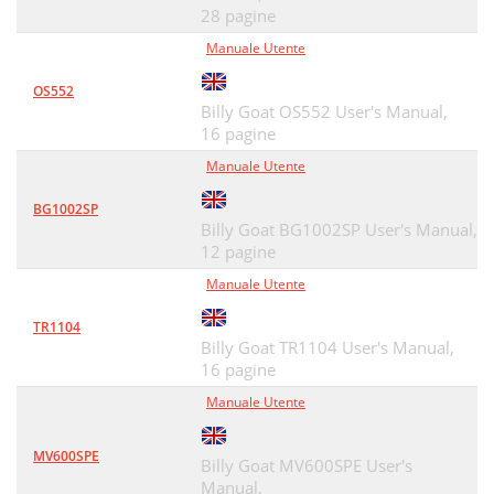
28 pagine
Manuale Utente
OS552
Billy Goat OS552 User's Manual,
16 pagine
Manuale Utente
BG1002SP
Billy Goat BG1002SP User's Manual,
12 pagine
Manuale Utente
TR1104
Billy Goat TR1104 User's Manual,
16 pagine
Manuale Utente
MV600SPE
Billy Goat MV600SPE User's
Manual,