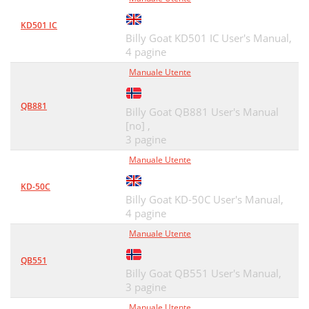
KD501 IC
Billy Goat KD501 IC User's Manual,
4 pagine
Manuale Utente
QB881
Billy Goat QB881 User's Manual
[no] ,
3 pagine
Manuale Utente
KD-50C
Billy Goat KD-50C User's Manual,
4 pagine
Manuale Utente
QB551
Billy Goat QB551 User's Manual,
3 pagine
Manuale Utente