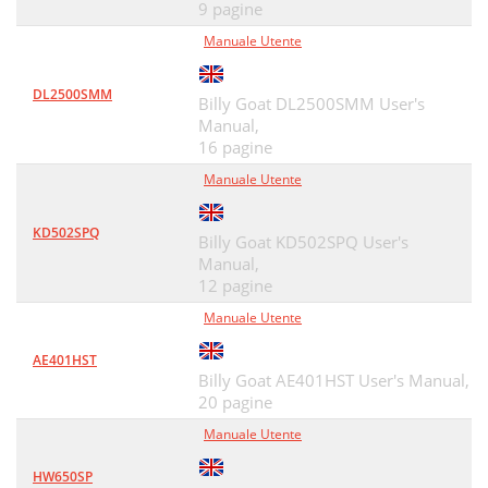
9 pagine
Manuale Utente
DL2500SMM
Billy Goat DL2500SMM User's
Manual,
16 pagine
Manuale Utente
KD502SPQ
Billy Goat KD502SPQ User's
Manual,
12 pagine
Manuale Utente
AE401HST
Billy Goat AE401HST User's Manual,
20 pagine
Manuale Utente
HW650SP