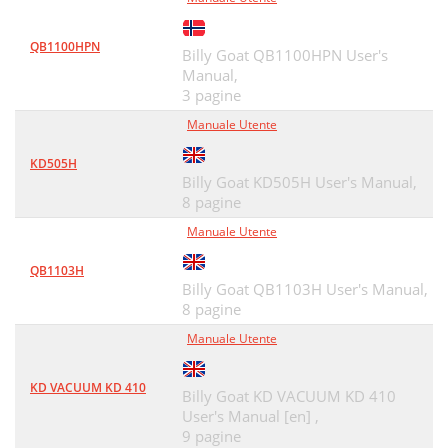
QB1100HPN
Billy Goat QB1100HPN User's
Manual,
3 pagine
Manuale Utente
KD505H
Billy Goat KD505H User's Manual,
8 pagine
Manuale Utente
QB1103H
Billy Goat QB1103H User's Manual,
8 pagine
Manuale Utente
KD VACUUM KD 410
Billy Goat KD VACUUM KD 410
User's Manual [en] ,
9 pagine