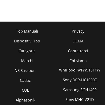
Top Manuali
Privacy
Dispositivi Top
DCMA
Categorie
Contattarci
Marchi
Chi siamo
Whirlpool WFW9151YW
VS Sassoon
Sony DCR-HC1000E
Cadac
Samsung SGH-i400
CUE
Sony MHC-V21D
Alphasonik