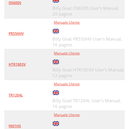
OS600S
Billy Goat OS600S User's Manual,
20 pagine
Manuale Utente
PR550HV
Billy Goat PR550HV User's Manual,
16 pagine
Manuale Utente
HTR1803V
Billy Goat HTR1803V User's Manual,
12 pagine
Manuale Utente
TR1204L
Billy Goat TR1204L User's Manual,
16 pagine
Manuale Utente
F601HS