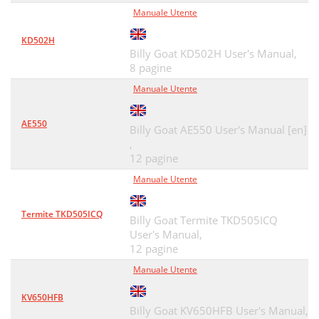
Manuale Utente
KD502H
Billy Goat KD502H User's Manual,
8 pagine
Manuale Utente
AE550
Billy Goat AE550 User's Manual [en]
,
12 pagine
Manuale Utente
Termite TKD505ICQ
Billy Goat Termite TKD505ICQ
User's Manual,
12 pagine
Manuale Utente
KV650HFB
Billy Goat KV650HFB User's Manual,