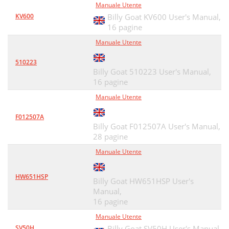
Manuale Utente
KV600
Billy Goat KV600 User's Manual,
16 pagine
Manuale Utente
510223
Billy Goat 510223 User's Manual,
16 pagine
Manuale Utente
F012507A
Billy Goat F012507A User's Manual,
28 pagine
Manuale Utente
HW651HSP
Billy Goat HW651HSP User's
Manual,
16 pagine
Manuale Utente
SV50H
Billy Goat SV50H User's Manual,